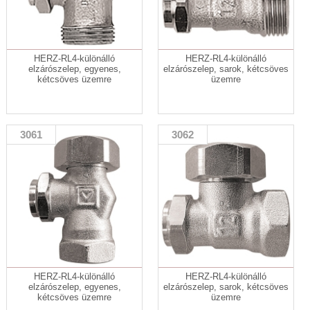
HERZ-RL4-különálló
HERZ-RL4-különálló
elzárószelep, egyenes,
elzárószelep, sarok, kétcsöves
kétcsöves üzemre
üzemre
3061
3062
HERZ-RL4-különálló
HERZ-RL4-különálló
elzárószelep, egyenes,
elzárószelep, sarok, kétcsöves
kétcsöves üzemre
üzemre