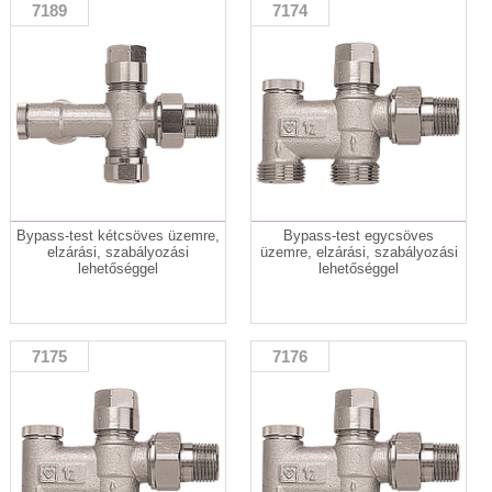
7189
7174
Bypass-test kétcsöves üzemre,
Bypass-test egycsöves
elzárási, szabályozási
üzemre, elzárási, szabályozási
lehetőséggel
lehetőséggel
7175
7176