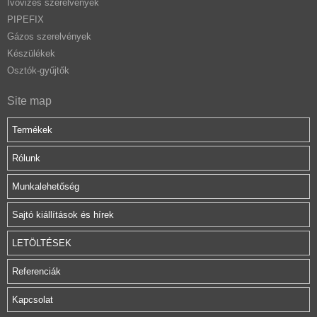
Ivóvizes szerelvények
PIPEFIX
Gázos szerelvények
Készülékek
Osztók-gyűjtők
Site map
Termékek
Rólunk
Munkalehetőség
Sajtó kiállítások és hírek
LETÖLTÉSEK
Referenciák
Kapcsolat