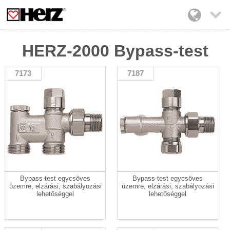

HERZ-2000 Bypass-test
7173
7187
Bypass-test egycsöves
Bypass-test egycsöves
üzemre, elzárási, szabályozási
üzemre, elzárási, szabályozási
lehetőséggel
lehetőséggel