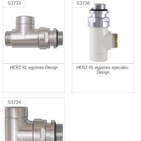
S3733
S3738
HERZ RL-egyenes-Design
HERZ RL-egyenes-speciális-
Design
S3734