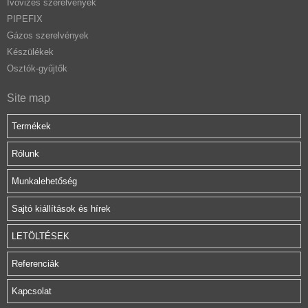
Ivóvizes szerelvények
PIPEFIX
Gázos szerelvények
Készülékek
Osztók-gyűjtők
Site map
Termékek
Rólunk
Munkalehetőség
Sajtó kiállítások és hírek
LETÖLTÉSEK
Referenciák
Kapcsolat