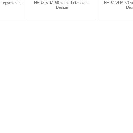
s-egycsöves-
HERZ-VUA-50-sarok-kétcsöves-
HERZ-VUA-50-sa
Design
Des