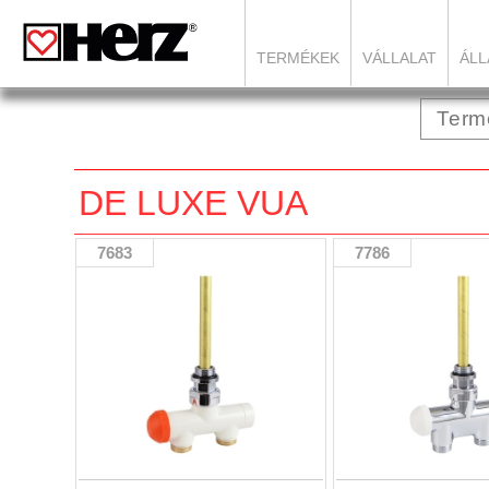
TERMÉKEK
VÁLLALAT
ÁLL
DE LUXE VUA
7683
7786