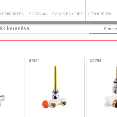
ÁS HIRDETÉS
SAJTÓ KIÁLLÍTÁSOK ÉS HÍREK
LETÖLTÉSEK
Keresé
S7684
S7784