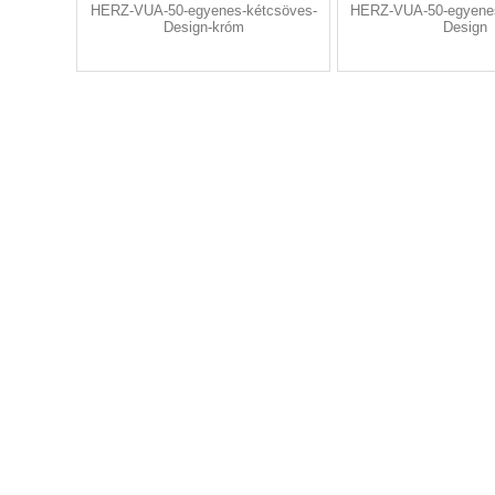
HERZ-VUA-50-egyenes-kétcsöves-
HERZ-VUA-50-egyene
Design-króm
Design