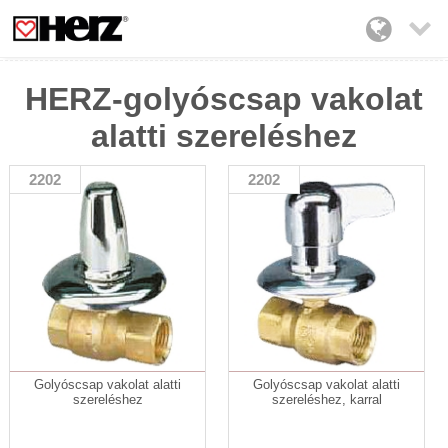

HERZ-golyóscsap vakolat
alatti szereléshez
2202
2202
Golyóscsap vakolat alatti
Golyóscsap vakolat alatti
szereléshez
szereléshez, karral