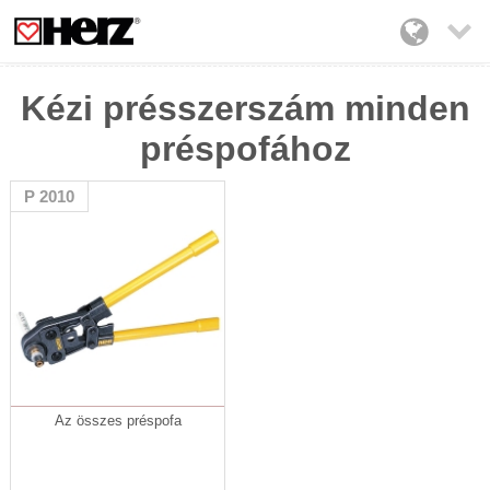

Kézi présszerszám minden
préspofához
P 2010
Az összes préspofa