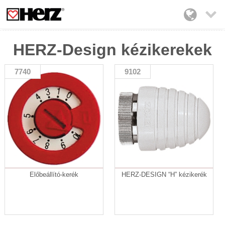

HERZ-Design kézikerekek
7740
9102
Előbeállító-kerék
HERZ-DESIGN “H” kézikerék