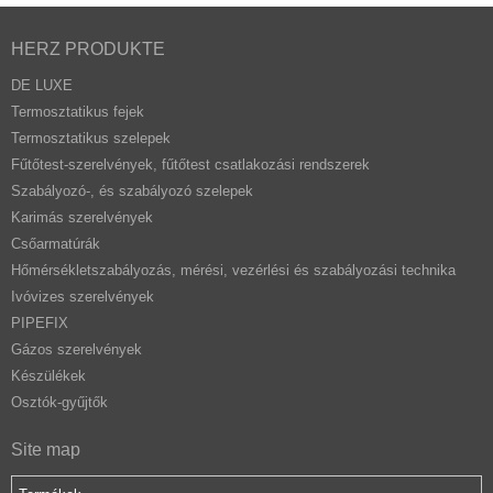
HERZ PRODUKTE
DE LUXE
Termosztatikus fejek
Termosztatikus szelepek
Fűtőtest-szerelvények, fűtőtest csatlakozási rendszerek
Szabályozó-, és szabályozó szelepek
Karimás szerelvények
Csőarmatúrák
Hőmérsékletszabályozás, mérési, vezérlési és szabályozási technika
Ivóvizes szerelvények
PIPEFIX
Gázos szerelvények
Készülékek
Osztók-gyűjtők
Site map