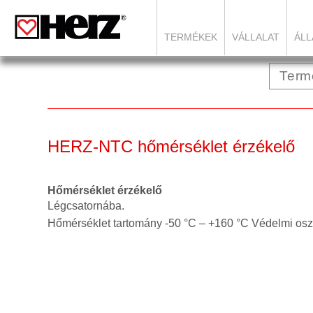
TERMÉKEK
VÁLLALAT
ÁLL
HERZ-NTC hőmérséklet érzékelő
Hőmérséklet érzékelő
Légcsatornába.
Hőmérséklet tartomány -50 °C – +160 °C Védelmi oszt