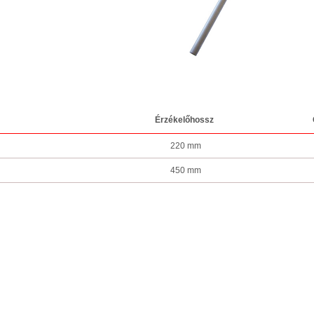
Érzékelőhossz
220 mm
450 mm