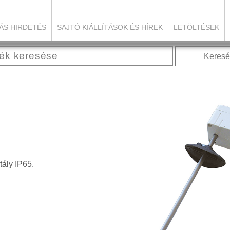
ÁS HIRDETÉS
SAJTÓ KIÁLLÍTÁSOK ÉS HÍREK
LETÖLTÉSEK
Keresé
ály IP65.