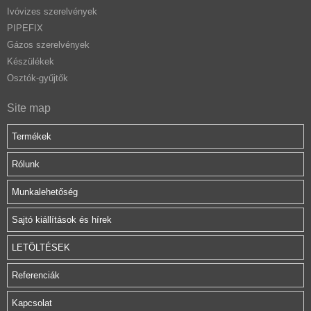
Ivóvizes szerelvények
PIPEFIX
Gázos szerelvények
Készülékek
Osztók-gyűjtők
Site map
Termékek
Rólunk
Munkalehetőség
Sajtó kiállítások és hírek
LETÖLTÉSEK
Referenciák
Kapcsolat