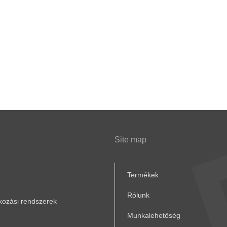
Site map
Termékek
Rólunk
akozási rendszerek
Munkalehetőség