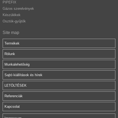
PIPEFIX
Gázos szerelvények
Készülékek
Osztók-gyűjtők
Site map
Termékek
Rólunk
Munkalehetőség
Sajtó kiállítások és hírek
LETÖLTÉSEK
Referenciák
Kapcsolat