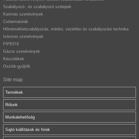
Szabályozó-, és szabályozó szelepek
Karimás szerelvények
Csőarmatúrák
Hőmérsékletszabályozás, mérési, vezérlési és szabályozási technika
Ivóvizes szerelvények
PIPEFIX
Gázos szerelvények
Készülékek
Osztók-gyűjtők
Site map
Termékek
Rólunk
Munkalehetőség
Sajtó kiállítások és hírek