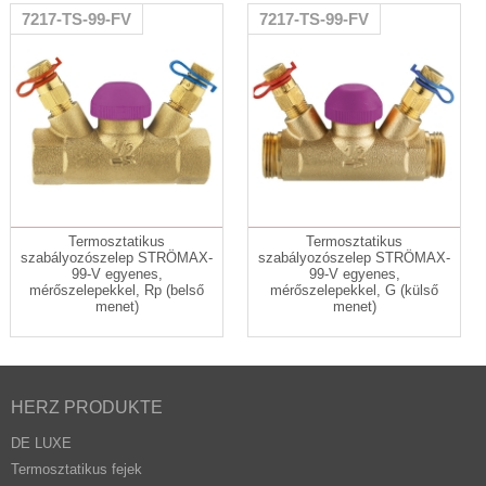
7217-TS-99-FV
7217-TS-99-FV
Termosztatikus
Termosztatikus
szabályozószelep STRÖMAX-
szabályozószelep STRÖMAX-
99-V egyenes,
99-V egyenes,
mérőszelepekkel, Rp (belső
mérőszelepekkel, G (külső
menet)
menet)
HERZ PRODUKTE
DE LUXE
Termosztatikus fejek