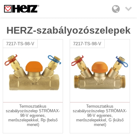

HERZ-szabályozószelepek
7217-TS-98-V
7217-TS-98-V
Termosztatikus
Termosztatikus
szabályozószelep STRÖMAX-
szabályozószelep STRÖMAX-
98-V egyenes,
98-V egyenes,
merőszelepekkel, Rp (belső
merőszelepekkel, G (külső
menet)
menet)