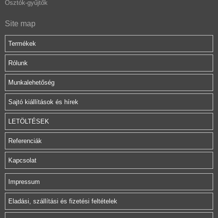
Osztók-gyűjtők
Site map
Termékek
Rólunk
Munkalehetőség
Sajtó kiállítások és hírek
LETÖLTÉSEK
Referenciák
Kapcsolat
Impressum
Eladási, szállítási és fizetési feltételek