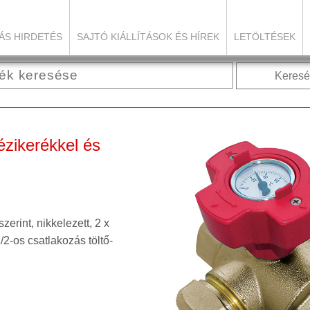
ÁS HIRDETÉS
SAJTÓ KIÁLLÍTÁSOK ÉS HÍREK
LETÖLTÉSEK
Keresé
ézikerékkel és
erint, nikkelezett, 2 x
/2-os csatlakozás töltő-