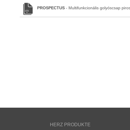
PROSPECTUS
- Multifunkcionális golyóscsap pir
HERZ PRODUKTE