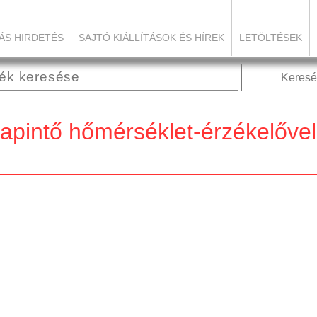
ÁS HIRDETÉS
SAJTÓ KIÁLLÍTÁSOK ÉS HÍREK
LETÖLTÉSEK
Keresé
apintő hőmérséklet-érzékelővel