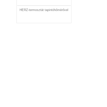
HERZ-termosztát tapintóhőmérővel